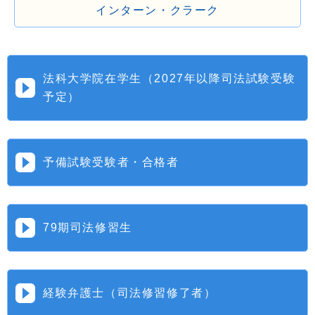
インターン・クラーク
法科大学院在学生（2027年以降司法試験受験
予定）
予備試験受験者・合格者
79期司法修習生
経験弁護士（司法修習修了者）