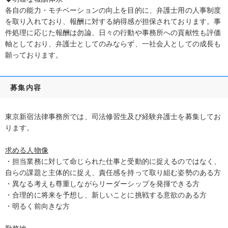
各自の能力・モチベーションの向上を目的に、弁護士用の人事制度
を取り入れており、報酬に対する納得感が担保されております。事
件処理に応じた報酬は勿論、日々の行動や事務所への貢献性も評価
軸としており、弁護士としてのみならず、一社会人としての成長も
願っております。
募集内容
東京新宿法律事務所では、司法修習生及び経験弁護士を募集してお
ります。
求める人物像
・担当業務に対して命じられた仕事と受動的に捉えるのではなく、
自らの課題と主体的に捉え、責任感を持って取り組む姿勢のある方
・異なる考えも尊重しながらリーダーシップを発揮できる方
・合理的に将来を予想し、新しいことに挑戦する意欲のある方
・明るく前向きな方