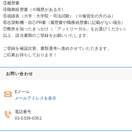
③履歴書
④職務経歴書（※職歴がある方）
⑤成績表（大学・大学院・司法試験）（※修習生の方のみ）
⑥志望動機・自己PR書（履歴書や職務経歴書に記載がない場合）
⑦弊所を知ったきっかけ（「アットリーガル」をお選びください）
以上、該当書類のご登録をお願いいたします。
ご登録を確認次第、書類選考へ進めさせていただきます。
ご応募お待ちしております！
お問い合わせ
Eメール
メールアドレスを表示
電話番号
03-5339-0352