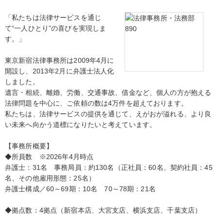
「私たちは法律サービスを通じ
て“一人ひとり”の喜びを実現しま
す。」
東京新宿法律事務所は2009年4月に
開設し、2013年2月に弁護士法人化
しました。
遺言・相続、離婚、労働、交通事故、借金など、個人の方が抱える
法律問題を中心に、ご依頼の数は4万件を超えております。
私たちは、法律サービスの提供を通じて、えがおが溢れる、より良
い未来へ向かう道標になりたいと考えています。
【事務所概要】
◆所員数 ※2026年4月時点
弁護士：31名 事務局員：約130名（正社員：60名、契約社員：45
名、その他雇用形態：25名）
弁護士構成／60～69期：10名 70～78期：21名
◆拠点数：4拠点（新宿本店、大宮支店、横浜支店、千葉支店）