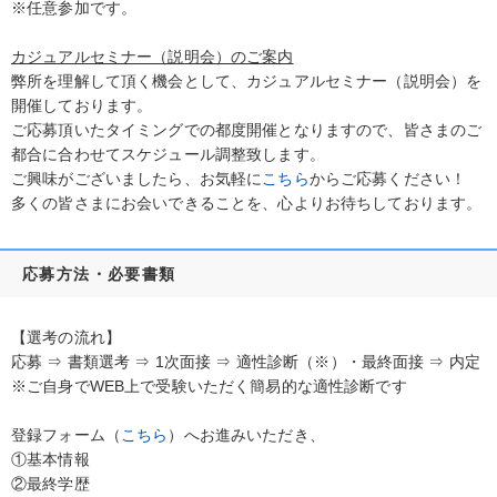
※任意参加です。
カジュアルセミナー（説明会）のご案内
弊所を理解して頂く機会として、カジュアルセミナー（説明会）を
開催しております。
ご応募頂いたタイミングでの都度開催となりますので、皆さまのご
都合に合わせてスケジュール調整致します。
ご興味がございましたら、お気軽に
こちら
からご応募ください！
多くの皆さまにお会いできることを、心よりお待ちしております。
応募方法・必要書類
【選考の流れ】
応募 ⇒ 書類選考 ⇒ 1次面接 ⇒ 適性診断（※）・最終面接 ⇒ 内定
※ご自身でWEB上で受験いただく簡易的な適性診断です
登録フォーム（
こちら
）へお進みいただき、
①基本情報
②最終学歴