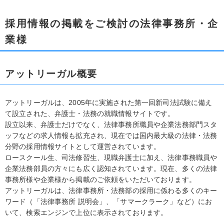
採用情報の掲載をご検討の法律事務所・企
業様
アットリーガル概要
アットリーガルは、2005年に実施された第一回新司法試験に備え
て設立された、弁護士・法務の就職情報サイトです。
設立以来、弁護士だけでなく、法律事務所職員や企業法務部門スタ
ッフなどの求人情報も拡充され、現在では国内最大級の法律・法務
分野の採用情報サイトとして運営されています。
ロースクール生、司法修習生、現職弁護士に加え、法律事務職員や
企業法務部員の方々にも広く認知されています。現在、多くの法律
事務所様や企業様から掲載のご依頼をいただいております。
アットリーガルは、法律事務所・法務部の採用に係わる多くのキー
ワード（「法律事務所 説明会」、「サマークラーク」など）にお
いて、検索エンジンで上位に表示されております。