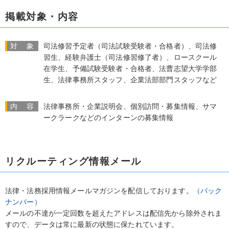
掲載対象・内容
対 象
司法修習予定者（司法試験受験者・合格者）、司法修
習生、経験弁護士（司法修習修了者）、ロースクール
在学生、予備試験受験者・合格者、法曹志望大学学部
生、法律事務所スタッフ、企業法部部門スタッフなど
内 容
法律事務所・企業説明会、個別訪問・募集情報、サマ
ークラークなどのインターンの募集情報
リクルーティング情報メール
法律・法務採用情報メールマガジンを配信しております。
（バック
ナンバー）
メールの不達が一定回数を超えたアドレスは配信先から除外されま
すので、データは常に最新の状態に保たれています。