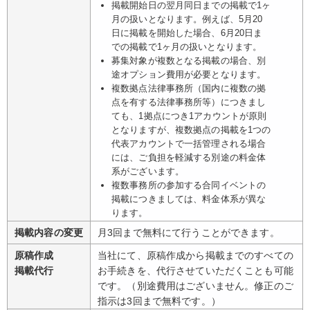
掲載開始日の翌月同日までの掲載で1ヶ
月の扱いとなります。例えば、5月20
日に掲載を開始した場合、6月20日ま
での掲載で1ヶ月の扱いとなります。
募集対象が複数となる掲載の場合、別
途オプション費用が必要となります。
複数拠点法律事務所（国内に複数の拠
点を有する法律事務所等）につきまし
ても、1拠点につき1アカウントが原則
となりますが、複数拠点の掲載を1つの
代表アカウントで一括管理される場合
には、ご負担を軽減する別途の料金体
系がございます。
複数事務所の参加する合同イベントの
掲載につきましては、料金体系が異な
ります。
掲載内容の変更
月3回まで無料にて行うことができます。
原稿作成
当社にて、原稿作成から掲載までのすべての
掲載代行
お手続きを、代行させていただくことも可能
です。（別途費用はございません。修正のご
指示は3回まで無料です。）