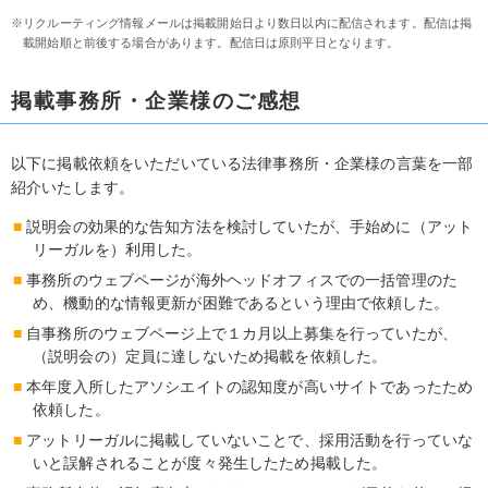
リクルーティング情報メールは掲載開始日より数日以内に配信されます。配信は掲
載開始順と前後する場合があります。配信日は原則平日となります。
掲載事務所・企業様のご感想
以下に掲載依頼をいただいている法律事務所・企業様の言葉を一部
紹介いたします。
説明会の効果的な告知方法を検討していたが、手始めに（アット
リーガルを）利用した。
事務所のウェブページが海外ヘッドオフィスでの一括管理のた
め、機動的な情報更新が困難であるという理由で依頼した。
自事務所のウェブページ上で１カ月以上募集を行っていたが、
（説明会の）定員に達しないため掲載を依頼した。
本年度入所したアソシエイトの認知度が高いサイトであったため
依頼した。
アットリーガルに掲載していないことで、採用活動を行っていな
いと誤解されることが度々発生したため掲載した。