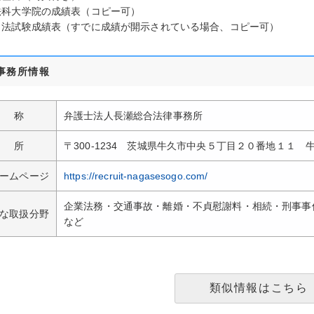
法科大学院の成績表（コピー可）
司法試験成績表（すでに成績が開示されている場合、コピー可）
事務所情報
名称
弁護士法人長瀬総合法律事務所
住所
〒300-1234 茨城県牛久市中央５丁目２０番地１１
ームページ
https://recruit-nagasesogo.com/
企業法務・交通事故・離婚・不貞慰謝料・相続・刑事事
な取扱分野
など
類似情報はこちら