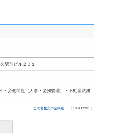
 牛久駅前ビル２０１
件・労働問題（人事・労務管理）・不動産法務
この募集元の全掲載
（ 100113201 ）