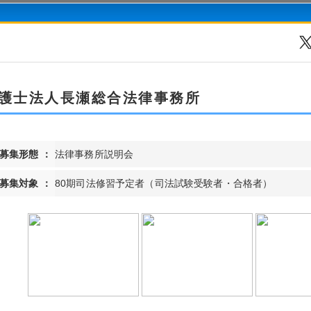
護士法人長瀬総合法律事務所
募集形態 ：
法律事務所説明会
募集対象 ：
80期司法修習予定者（司法試験受験者・合格者）