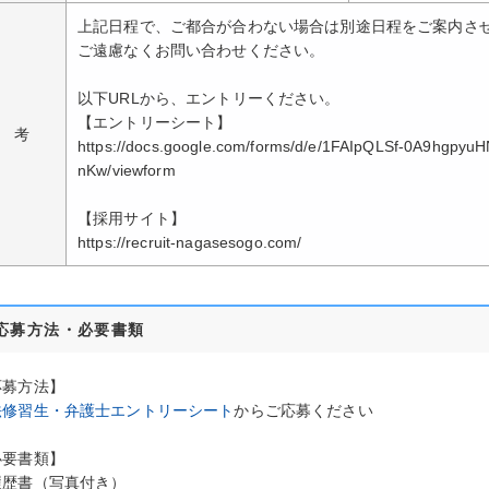
上記日程で、ご都合が合わない場合は別途日程をご案内さ
ご遠慮なくお問い合わせください。
以下URLから、エントリーください。
【エントリーシート】
 考
https://docs.google.com/forms/d/e/1FAIpQLSf-0A9hgpy
nKw/viewform
【採用サイト】
https://recruit-nagasesogo.com/
応募方法・必要書類
応募方法】
法修習生・弁護士エントリーシート
からご応募ください
必要書類】
履歴書（写真付き）