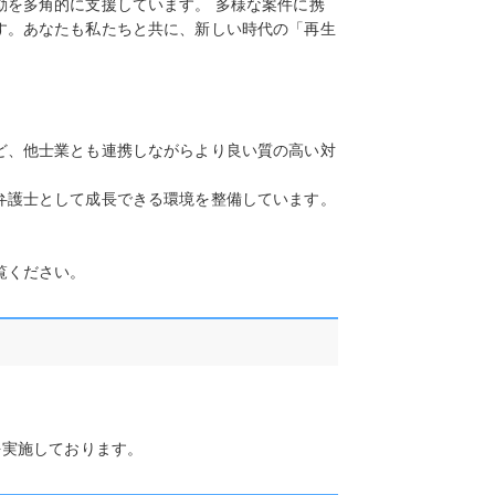
動を多角的に支援しています。 多様な案件に携
す。あなたも私たちと共に、新しい時代の「再生
ど、他士業とも連携しながらより良い質の高い対
弁護士として成長できる環境を整備しています。
覧ください。
を実施しております。