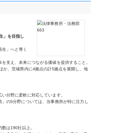
生」を目指し
再生」へと導く
歩を支え、未来につながる価値を提供すること。
ほか、茨城県内に4拠点の計5拠点を展開し、地
広い分野に柔軟に対応しています。
続」の5分野については、当事務所が特に注力し
。
数は190社以上。