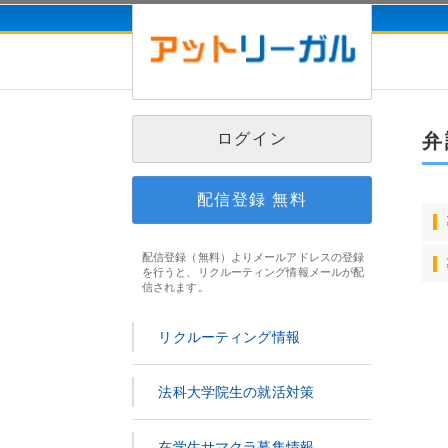
ログイン
弁
配信登録
無料
配信登録（無料）よりメールアドレスの登録
を行うと、リクルーティング情報メールが配
信されます。
リクルーティング情報
法科大学院生の就活対策
在学生サマクラ募集情報