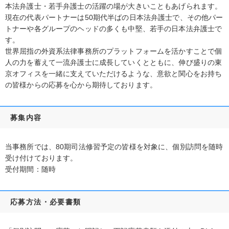
本法弁護士・若手弁護士の活躍の場が大きいこともあげられます。
現在の代表パートナーは50期代半ばの日本法弁護士で、その他パー
トナーや各グループのヘッドの多くも中堅、若手の日本法弁護士で
す。
世界屈指の外資系法律事務所のプラットフォームを活かすことで個
人の力を蓄えて一流弁護士に成長していくとともに、伸び盛りの東
京オフィスを一緒に支えていただけるような、意欲と関心をお持ち
の皆様からの応募を心から期待しております。
募集内容
当事務所では、80期司法修習予定の皆様を対象に、個別訪問を随時
受け付けております。
受付期間：随時
応募方法・必要書類