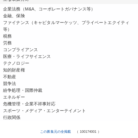
企業法務（M&A、コーポレートガバナンス等）
金融、保険
ファイナンス（キャピタルマーケッツ、プライベートエクイティ
等）
税務
労務
コンプライアンス
医療・ライフサイエンス
テクノロジー
知的財産権
不動産
競争法
紛争処理・国際仲裁
エネルギー
危機管理・企業不祥事対応
スポーツ・メディア・エンターテイメント
行政関係
この募集元の全掲載
（ 100174001 ）