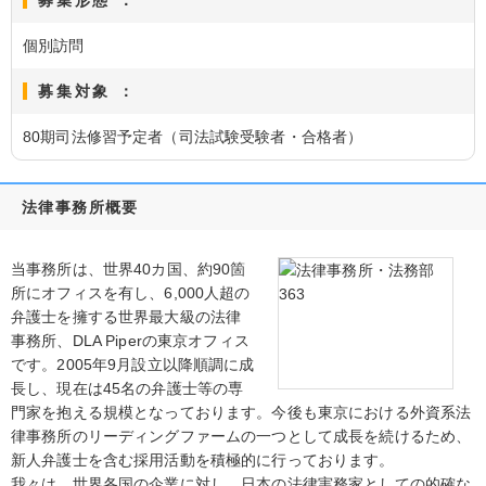
募集形態 ：
個別訪問
募集対象 ：
80期司法修習予定者（司法試験受験者・合格者）
法律事務所概要
当事務所は、世界40カ国、約90箇
所にオフィスを有し、6,000人超の
弁護士を擁する世界最大級の法律
事務所、DLA Piperの東京オフィス
です。2005年9月設立以降順調に成
長し、現在は45名の弁護士等の専
門家を抱える規模となっております。今後も東京における外資系法
律事務所のリーディングファームの一つとして成長を続けるため、
新人弁護士を含む採用活動を積極的に行っております。
我々は、世界各国の企業に対し、日本の法律実務家としての的確な