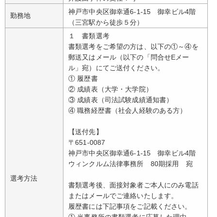
神戸市中央区御幸通6-1-15 御幸ビル4階
勤務地
（三宮駅から徒歩５分）
１ 書類選考
書類選考をご希望の方は、以下の①～④を
郵送又はメール（以下の「問合せEメー
ル」宛）にてご送付ください。
① 履歴書
② 成績表（大学・大学院）
③ 成績表（司法試験成績通知書）
④ 職務経歴書（社会人経験のある方）
【送付先】
〒651-0087
神戸市中央区御幸通6-1-15 御幸ビル4階
ウィンクルム法律事務所 80期採用 宛
選考方法
書類選考後、面接対象者ご本人にのみ電話
またはメールでご連絡いたします。
履歴書には下記事項をご記載ください。