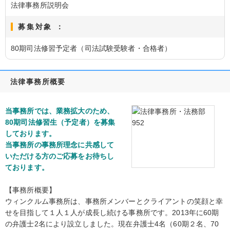
法律事務所説明会
募集対象 ：
80期司法修習予定者（司法試験受験者・合格者）
法律事務所概要
当事務所では、業務拡大のため、
80期司法修習生（予定者）を募集
しております。
当事務所の事務所理念に共感して
いただける方のご応募をお待ちし
ております。
【事務所概要】
ウィンクルム事務所は、事務所メンバーとクライアントの笑顔と幸
せを目指して１人１人が成長し続ける事務所です。2013年に60期
の弁護士2名により設立しました。現在弁護士4名（60期２名、70