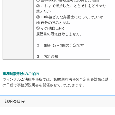
① 当事務所の書類選考に応募した理由
② これまで挫折したこととそれをどう乗り
越えたか
③ 10年後どんな弁護士になっていたいか
④ 自分の強みと弱み
⑤ その他自己PR
履歴書の返送は致しません。
２ 面接（2～3回の予定です）
３ 内定通知
事務所説明会のご案内
ウィンクルム法律事務所では、第80期司法修習予定者を対象に以下
の日程で事務所説明会を開催させていただきます。
説明会日程