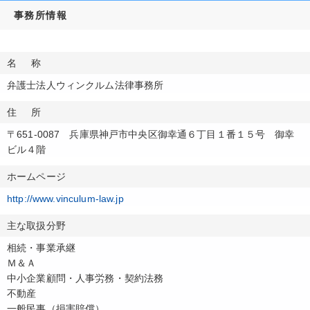
事務所情報
名称
弁護士法人ウィンクルム法律事務所
住所
〒651-0087 兵庫県神戸市中央区御幸通６丁目１番１５号 御幸
ビル４階
ホームページ
http://www.vinculum-law.jp
主な取扱分野
相続・事業承継
Ｍ＆Ａ
中小企業顧問・人事労務・契約法務
不動産
一般民事（損害賠償）