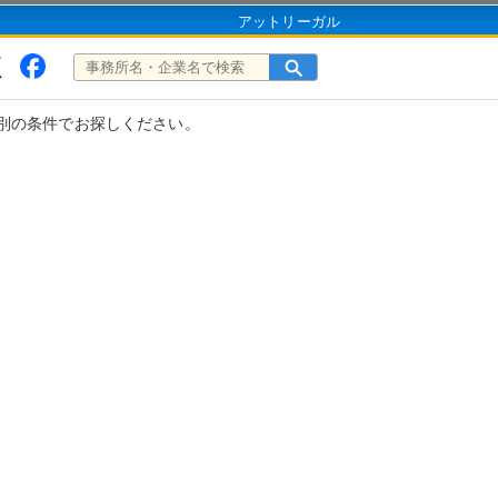
アットリーガル
別の条件でお探しください。