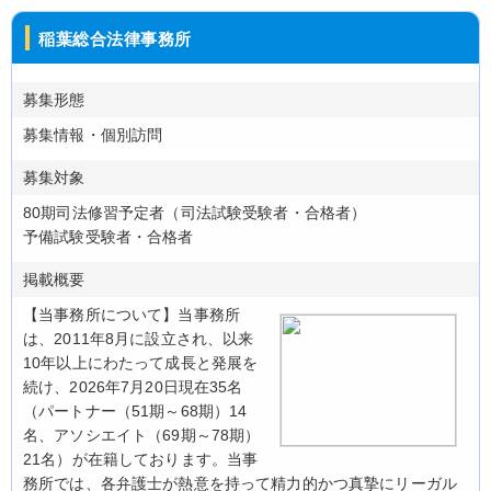
稲葉総合法律事務所
募集形態
募集情報・個別訪問
募集対象
80期司法修習予定者（司法試験受験者・合格者）
予備試験受験者・合格者
掲載概要
【当事務所について】当事務所
は、2011年8月に設立され、以来
10年以上にわたって成長と発展を
続け、2026年7月20日現在35名
（パートナー（51期～68期）14
名、アソシエイト（69期～78期）
21名）が在籍しております。当事
務所では、各弁護士が熱意を持って精力的かつ真摯にリーガル