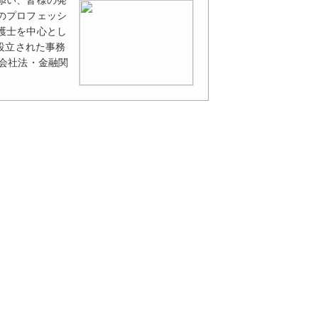
添い、皆様の発
のプロフェッシ
護士を中心とし
に設立された事務
会社法・金融関