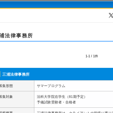
浦法律事務所
1-1 / 1件
三浦法律事務所
募集形態
サマープログラム
募集対象
法科大学院在学生（81期予定）
予備試験受験者・合格者