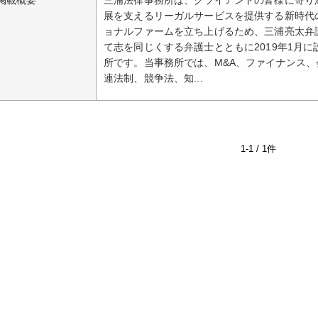
掲載概要
三浦法律事務所は、クライアントの皆様に寄り
展を支えるリーガルサービスを提供する新時代
ョナルファームを立ち上げるため、三浦亮太弁
て志を同じくする弁護士とともに2019年1月
所です。当事務所では、M&A、ファイナンス、
連法制、競争法、知...
1-1 / 1件