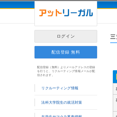
ログイン
三
配信登録
無料
配信登録（無料）よりメールアドレスの登録
を行うと、リクルーティング情報メールが配
信されます。
リクルーティング情報
法科大学院生の就活対策
在学生サマクラ募集情報