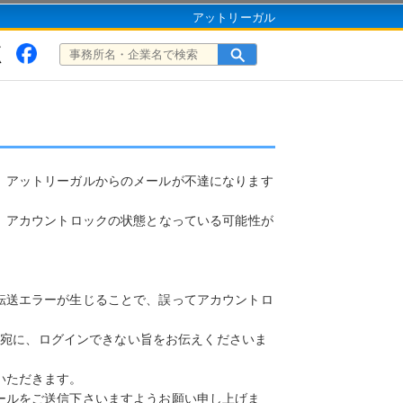
アットリーガル
、アットリーガルからのメールが不達になります
、アカウントロックの状態となっている可能性が
転送エラーが生じることで、誤ってアカウントロ
宛に、ログインできない旨をお伝えくださいま
いただきます。
ールをご送信下さいますようお願い申し上げま