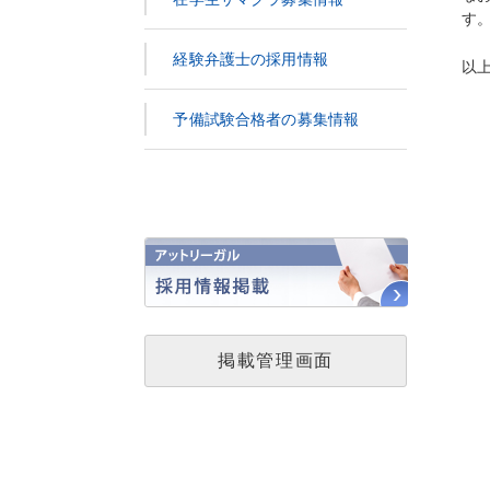
す
経験弁護士の採用情報
以
予備試験合格者の募集情報
掲載管理画面