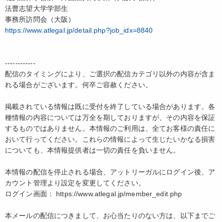
法曹志望大学学部生
事務所訪問会（大阪）
https://www.atlegal.jp/detail.php?job_idx=8840
------------
配信のタイミングにより、ご選択の配信カテゴリ以外の内容が含ま
れる場合がございます。何卒ご容赦ください。
掲載されている情報は既に受付を終了している場合があります。各
種情報の内容については万全を期しておりますが、その内容を保証
するものではありません。本情報のご利用は、全てお客様の責任に
おいて行ってください。これらの情報によって生じたいかなる損害
についても、本情報提供者は一切の責任を負いません。
本情報の配信を停止される場合、アットリーガルにログイン後、ア
カウント管理より設定を変更してください。
ログイン画面： https://www.atlegal.jp/member_edit.php
本メールの配信につきまして、お心当たりのない方は、以下までご