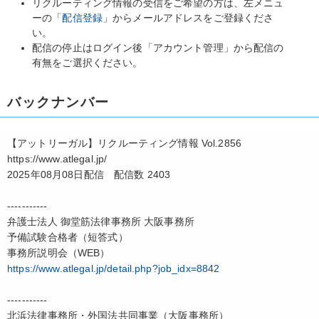
リクルーティング情報の受信をご希望の方は、左メニュ
ーの「
配信登録
」からメールアドレスをご登録くださ
い。
配信の停止はログイン後「アカウント管理」から配信の
有無をご選択ください。
バックナンバー
【アットリーガル】リクルーティング情報 Vol.2856
https://www.atlegal.jp/
2025年08月08日配信 配信数 2403
-----------
弁護士法人 御堂筋法律事務所 大阪事務所
予備試験合格者（短答式）
事務所説明会（WEB）
https://www.atlegal.jp/detail.php?job_idx=8842
-----------
北浜法律事務所・外国法共同事業（大阪事務所）