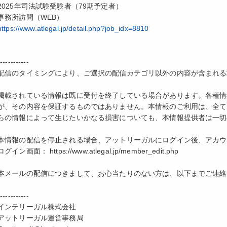
2025年司法試験受験者（79期予定者）
事務所訪問（WEB）
https://www.atlegal.jp/detail.php?job_idx=8810
------------
配信のタイミングにより、ご選択の配信カテゴリ以外の内容が含まれる
掲載されている情報は既に受付を終了している場合があります。各種情
が、その内容を保証するものではありません。本情報のご利用は、全て
らの情報によって生じたいかなる損害についても、本情報提供者は一切
本情報の配信を停止される場合、アットリーガルにログイン後、アカウ
ログイン画面： https://www.atlegal.jp/member_edit.php
本メールの配信につきまして、お心当たりのない方は、以下までご連絡
------------
インテリーガル株式会社
アットリーガル運営事務局