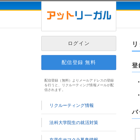
ログイン
リ
配信登録
無料
登
配信登録（無料）よりメールアドレスの登録
を行うと、リクルーティング情報メールが配
信されます。
リクルーティング情報
バ
法科大学院生の就活対策
在学生サマクラ募集情報