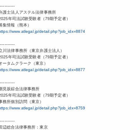
-----------
弁護士法人アステル法律事務所
2025年司法試験受験者（79期予定者）
募集情報（熊本）
https://www.atlegal.jp/detail.php?job_idx=8874
-----------
立川法律事務所（東京弁護士法人）
2025年司法試験受験者（79期予定者）
オータムクラーク（東京）
https://www.atlegal.jp/detail.php?job_idx=8877
-----------
潮見坂綜合法律事務所
2025年司法試験受験者（79期予定者）
事務所個別訪問（東京）
https://www.atlegal.jp/detail.php?job_idx=8759
-----------
田辺総合法律事務所：東京