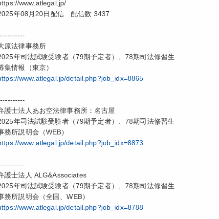
https://www.atlegal.jp/
2025年08月20日配信 配信数 3437
-----------
大原法律事務所
2025年司法試験受験者（79期予定者）、78期司法修習生
募集情報（東京）
https://www.atlegal.jp/detail.php?job_idx=8865
-----------
弁護士法人あお空法律事務所：名古屋
2025年司法試験受験者（79期予定者）、78期司法修習生
事務所説明会（WEB）
https://www.atlegal.jp/detail.php?job_idx=8873
-----------
弁護士法人 ALG&Associates
2025年司法試験受験者（79期予定者）、78期司法修習生
事務所説明会（全国、WEB）
https://www.atlegal.jp/detail.php?job_idx=8788