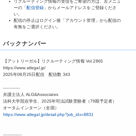
リクルーティング情報の受信をご希望の方は、左メニュ
ーの「
配信登録
」からメールアドレスをご登録くださ
い。
配信の停止はログイン後「アカウント管理」から配信の
有無をご選択ください。
バックナンバー
【アットリーガル】リクルーティング情報 Vol.2865
https://www.atlegal.jp/
2025年08月25日配信 配信数 343
-----------
弁護士法人 ALG&Associates
法科大学院在学生、2025年司法試験受験者（79期予定者）
オータムインターン（全国）
https://www.atlegal.jp/detail.php?job_idx=8831
------------