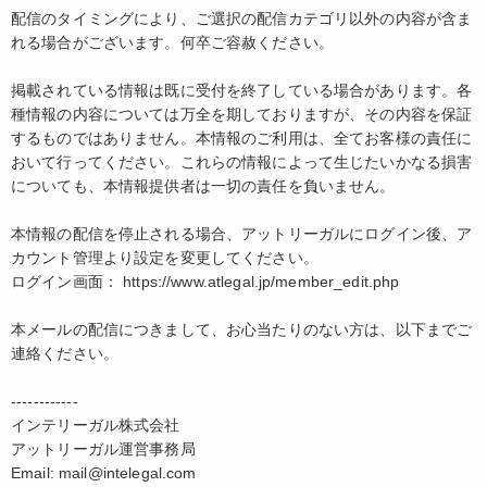
配信のタイミングにより、ご選択の配信カテゴリ以外の内容が含ま
れる場合がございます。何卒ご容赦ください。
掲載されている情報は既に受付を終了している場合があります。各
種情報の内容については万全を期しておりますが、その内容を保証
するものではありません。本情報のご利用は、全てお客様の責任に
おいて行ってください。これらの情報によって生じたいかなる損害
についても、本情報提供者は一切の責任を負いません。
本情報の配信を停止される場合、アットリーガルにログイン後、ア
カウント管理より設定を変更してください。
ログイン画面： https://www.atlegal.jp/member_edit.php
本メールの配信につきまして、お心当たりのない方は、以下までご
連絡ください。
------------
インテリーガル株式会社
アットリーガル運営事務局
Email: mail@intelegal.com