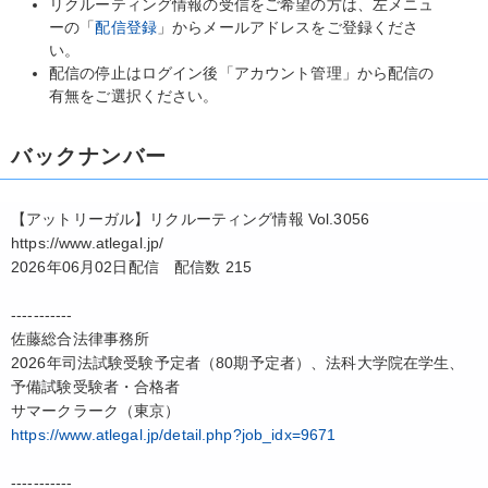
リクルーティング情報の受信をご希望の方は、左メニュ
ーの「
配信登録
」からメールアドレスをご登録くださ
い。
配信の停止はログイン後「アカウント管理」から配信の
有無をご選択ください。
バックナンバー
【アットリーガル】リクルーティング情報 Vol.3056
https://www.atlegal.jp/
2026年06月02日配信 配信数 215
-----------
佐藤総合法律事務所
2026年司法試験受験予定者（80期予定者）、法科大学院在学生、
予備試験受験者・合格者
サマークラーク（東京）
https://www.atlegal.jp/detail.php?job_idx=9671
-----------