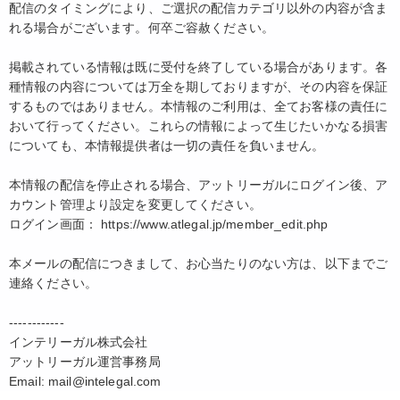
配信のタイミングにより、ご選択の配信カテゴリ以外の内容が含ま
れる場合がございます。何卒ご容赦ください。
掲載されている情報は既に受付を終了している場合があります。各
種情報の内容については万全を期しておりますが、その内容を保証
するものではありません。本情報のご利用は、全てお客様の責任に
おいて行ってください。これらの情報によって生じたいかなる損害
についても、本情報提供者は一切の責任を負いません。
本情報の配信を停止される場合、アットリーガルにログイン後、ア
カウント管理より設定を変更してください。
ログイン画面： https://www.atlegal.jp/member_edit.php
本メールの配信につきまして、お心当たりのない方は、以下までご
連絡ください。
------------
インテリーガル株式会社
アットリーガル運営事務局
Email: mail@intelegal.com