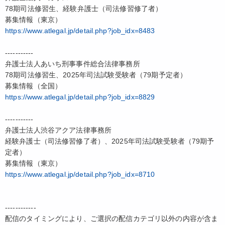
78期司法修習生、経験弁護士（司法修習修了者）
募集情報（東京）
https://www.atlegal.jp/detail.php?job_idx=8483
-----------
弁護士法人あいち刑事事件総合法律事務所
78期司法修習生、2025年司法試験受験者（79期予定者）
募集情報（全国）
https://www.atlegal.jp/detail.php?job_idx=8829
-----------
弁護士法人渋谷アクア法律事務所
経験弁護士（司法修習修了者）、2025年司法試験受験者（79期予
定者）
募集情報（東京）
https://www.atlegal.jp/detail.php?job_idx=8710
------------
配信のタイミングにより、ご選択の配信カテゴリ以外の内容が含ま