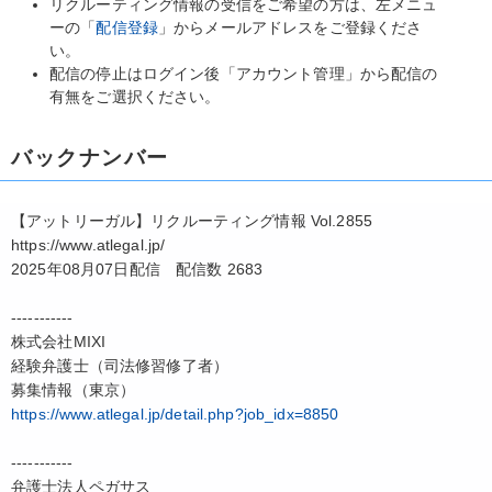
リクルーティング情報の受信をご希望の方は、左メニュ
ーの「
配信登録
」からメールアドレスをご登録くださ
い。
配信の停止はログイン後「アカウント管理」から配信の
有無をご選択ください。
バックナンバー
【アットリーガル】リクルーティング情報 Vol.2855
https://www.atlegal.jp/
2025年08月07日配信 配信数 2683
-----------
株式会社MIXI
経験弁護士（司法修習修了者）
募集情報（東京）
https://www.atlegal.jp/detail.php?job_idx=8850
-----------
弁護士法人ペガサス